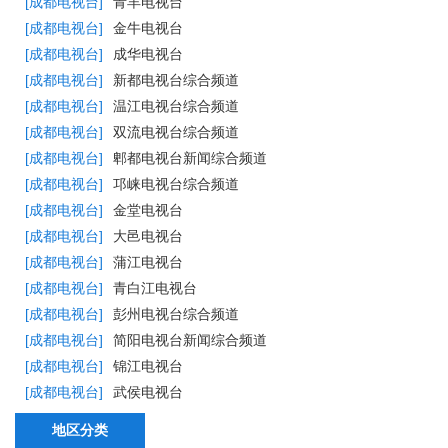
[成都电视台]
青羊电视台
[成都电视台]
金牛电视台
[成都电视台]
成华电视台
[成都电视台]
新都电视台综合频道
[成都电视台]
温江电视台综合频道
[成都电视台]
双流电视台综合频道
[成都电视台]
郫都电视台新闻综合频道
[成都电视台]
邛崃电视台综合频道
[成都电视台]
金堂电视台
[成都电视台]
大邑电视台
[成都电视台]
蒲江电视台
[成都电视台]
青白江电视台
[成都电视台]
彭州电视台综合频道
[成都电视台]
简阳电视台新闻综合频道
[成都电视台]
锦江电视台
[成都电视台]
武侯电视台
地区分类