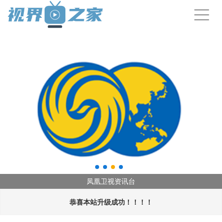
手
机
导
航
凤凰卫视资讯台
恭喜本站升级成功！！！！