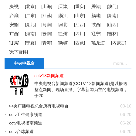
[央视]
[北京]
[上海]
[天津]
[重庆]
[香港]
[澳门]
[台湾]
[广东]
[江苏]
[浙江]
[山东]
[福建]
[湖南]
[安徽]
[湖北]
[河南]
[河北]
[江西]
[陕西]
[山西]
[广西]
[海南]
[云南]
[贵州]
[四川]
[辽宁]
[吉林]
[甘肃]
[宁夏]
[青海]
[新疆]
[西藏]
[黑龙江]
[内蒙古]
[天下百科]
中央电视台
more...
cctv13新闻频道
中央电视台新闻频道(CCTV-13新闻频道)是以播送
整点新闻、现场直播、字幕新闻为主的电视频道，
于20…
中央广播电视总台所有电视电台
03-10
cctv卫生健康频道
06-20
cctv电视指南频道
06-20
cctv台球频道
06-20