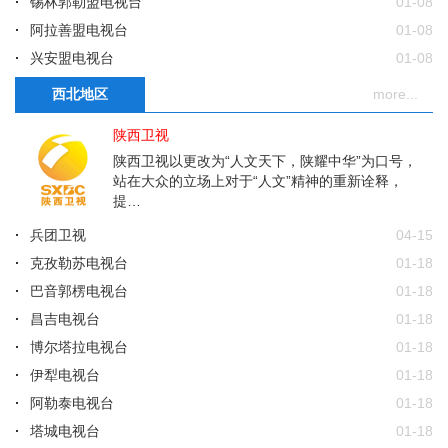
锡林郭勒盟电视台
01-08
阿拉善盟电视台
01-08
兴安盟电视台
01-08
西北地区
more...
陕西卫视
陕西卫视以更改为“人文天下，陕耀中华”为口号，
站在大众的立场上对于“人文”精神的重新诠释，
提…
兵团卫视
04-15
克孜勒苏电视台
01-18
巴音郭楞电视台
01-18
昌吉电视台
01-18
博尔塔拉电视台
01-18
伊犁电视台
01-18
阿勒泰电视台
01-18
塔城电视台
01-18