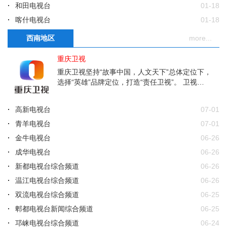
和田电视台
01-18
喀什电视台
01-18
西南地区
more...
重庆卫视
重庆卫视坚持“故事中国，人文天下”总体定位下，
选择“英雄”品牌定位，打造“责任卫视”。 卫视…
高新电视台
07-01
青羊电视台
07-01
金牛电视台
06-26
成华电视台
06-26
新都电视台综合频道
06-26
温江电视台综合频道
06-26
双流电视台综合频道
06-25
郫都电视台新闻综合频道
06-25
邛崃电视台综合频道
06-24