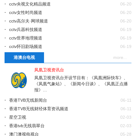
cctv央视文化精品频道
06-20
cctv女性时尚频道
06-20
cctv高尔夫·网球频道
06-20
cctv兵器科技频道
06-19
cctv世界地理频道
06-19
cctv怀旧剧场频道
06-19
港澳台电视
more...
凤凰卫视资讯台
凤凰卫视资讯台开设节目有：《凤凰洲际快车》、
《凤凰气象站》、《新闻今日谈》、《凤凰正点播
报》…
香港TVB无线新闻台
06-11
香港TVB无线财经体育资讯频道
06-11
星空卫视
02-03
香港tvb无线翡翠台
02-03
澳门澳视电视台
05-28