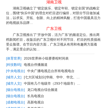
湖南卫视
湖南卫视确立了“锁定娱乐、锁定年轻、锁定全国”的战略定
位，围绕“快乐中国”的理念对栏目进行编排，对部分节目做加减
法，以求实、开拓、创新、向上的精神风貌，打造中国最具活力
的电视娱乐品牌…
广东卫视
广东卫视推出了“开放中国，活力广东”的频道定位。推出两
档新闻栏目，改版后的广东卫视针对不同节目、栏目的性质描画
受众脸谱。在节目内容方面，广东卫视从有用和有趣两方面着
手，满足受众的认知…
[体育世界]
2026世界杯小组赛赛程时间表
[科技数码]
电视台停播频道
[中央电视台]
中央广播电视总台所有电视电台
[城市人文]
[七大区域划分]华南、华中、华北、…
[城市人文]
中国有几个地级市（293个地级市）…
[烟台电视台]
龙口电视台综合频道
[烟台电视台]
长岛电视台
[成都电视台]
高新电视台