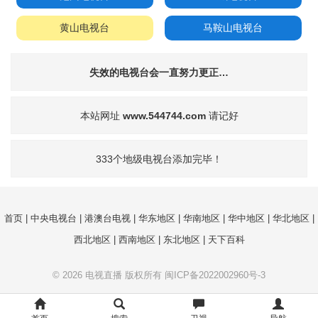
黄山电视台
马鞍山电视台
失效的电视台会一直努力更正…
本站网址
www.544744.com
请记好
333个地级电视台添加完毕！
首页
|
中央电视台
|
港澳台电视
|
华东地区
|
华南地区
|
华中地区
|
华北地区
|
西北地区
|
西南地区
|
东北地区
|
天下百科
© 2026
电视直播
版权所有
闽ICP备2022002960号-3