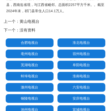
县，西南迄省境，与江西省毗邻。总面积2257平方千米。。截至
2024年末，祁门县常住人口14.1万人。
上一个：
黄山电视台
下一个：
没有资料
合肥电视台
淮北电视台
亳州电视台
宿州电视台
芜湖电视台
阜阳电视台
蚌埠电视台
淮南电视台
滁州电视台
六安电视台
铜陵电视台
安庆电视台
池州电视台
宣城电视台