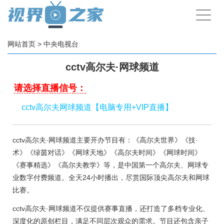
手
机
导
航
网站首页
>
中央电视台
cctv高尔夫·网球频道
请选择直播信号：
cctv高尔夫网球频道【电脑专用+VIP直播】
cctv高尔夫·网球频道主要开办节目有：《高尔夫世界》《技·
术》‌‌《绿茵对话》《网球天地》《高尔夫时间》《网球时间》
《赛事精选》《高尔夫教学》等，是中国第一个高尔夫、网球专
业数字付费频道。全天24小时播出，尽赏国际顶尖高尔夫和网球
比赛。
cctv高尔夫·网球频道不仅提供赛事直播，还打造了多档专业化、
深度化的原创栏目，满足不同层次观众的需求。节目还包含亲子