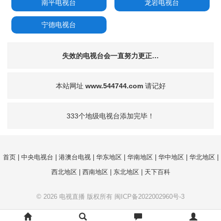
南平电视台
龙岩电视台
宁德电视台
失效的电视台会一直努力更正…
本站网址
www.544744.com
请记好
333个地级电视台添加完毕！
首页
|
中央电视台
|
港澳台电视
|
华东地区
|
华南地区
|
华中地区
|
华北地区
|
西北地区
|
西南地区
|
东北地区
|
天下百科
© 2026
电视直播
版权所有
闽ICP备2022002960号-3