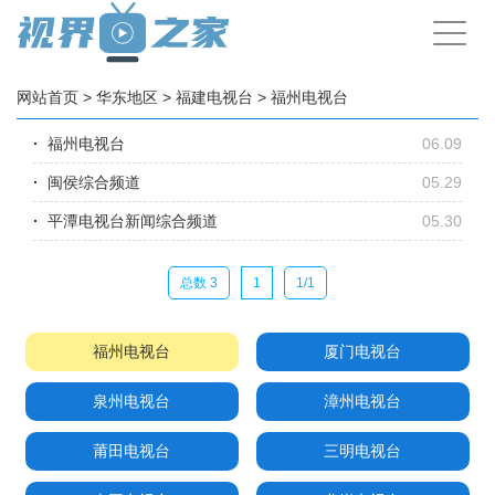
手
机
导
航
网站首页
>
华东地区
>
福建电视台
>
福州电视台
福州电视台
06.09
闽侯综合频道
05.29
平潭电视台新闻综合频道
05.30
总数 3
1
1/1
福州电视台
厦门电视台
泉州电视台
漳州电视台
莆田电视台
三明电视台