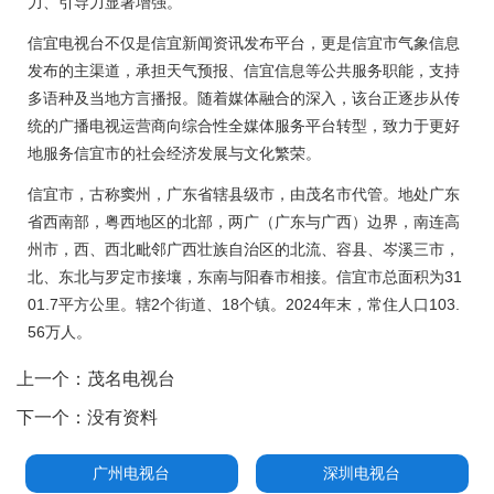
力、引导力显著增强。
信宜电视台不仅是信宜新闻资讯发布平台，更是信宜市气象信息
发布的主渠道，承担天气预报、信宜信息等公共服务职能，支持
多语种及当地方言播报。随着媒体融合的深入，该台正逐步从传
统的广播电视运营商向综合性全媒体服务平台转型，致力于更好
地服务信宜市的社会经济发展与文化繁荣。
信宜市，古称窦州，广东省辖县级市，由茂名市代管。地处广东
省西南部，粤西地区的北部，两广（广东与广西）边界，南连高
州市，西、西北毗邻广西壮族自治区的北流、容县、岑溪三市，
北、东北与罗定市接壤，东南与阳春市相接。信宜市总面积为31
01.7平方公里。辖2个街道、18个镇。2024年末，常住人口103.
56万人。
上一个：
茂名电视台
下一个：
没有资料
广州电视台
深圳电视台