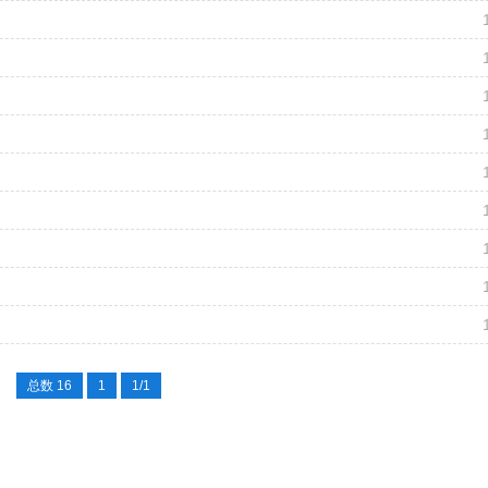
总数 16
1
1/1