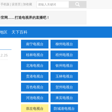
手机版
|
设首页
|
加收藏
台官网……打造电视界的直播吧！
地区
天下百科
南宁电视台
柳州电视台
桂林电视台
梧州电视台
12.25
北海电视台
钦州电视台
贵港电视台
玉林电视台
百色电视台
贺州电视台
河池电视台
来宾电视台
崇左电视台
防城港电视台