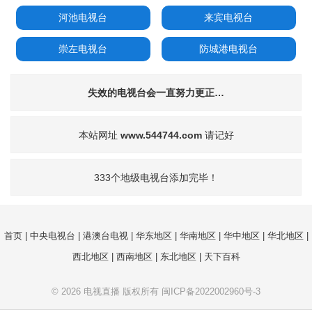
河池电视台
来宾电视台
崇左电视台
防城港电视台
失效的电视台会一直努力更正…
本站网址
www.544744.com
请记好
333个地级电视台添加完毕！
首页
|
中央电视台
|
港澳台电视
|
华东地区
|
华南地区
|
华中地区
|
华北地区
|
西北地区
|
西南地区
|
东北地区
|
天下百科
© 2026
电视直播
版权所有
闽ICP备2022002960号-3