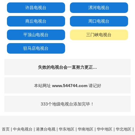
许昌电视台
漯河电视台
商丘电视台
周口电视台
平顶山电视台
三门峡电视台
驻马店电视台
失效的电视台会一直努力更正…
本站网址
www.544744.com
请记好
333个地级电视台添加完毕！
首页
|
中央电视台
|
港澳台电视
|
华东地区
|
华南地区
|
华中地区
|
华北地区
|