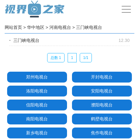
手
机
导
航
网站首页
>
华中地区
>
河南电视台
>
三门峡电视台
三门峡电视台
12.30
总数 1
1
1/1
郑州电视台
开封电视台
洛阳电视台
安阳电视台
信阳电视台
濮阳电视台
南阳电视台
鹤壁电视台
新乡电视台
焦作电视台