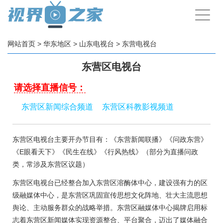
手
机
导
航
网站首页
>
华东地区
>
山东电视台
>
东营电视台
东营区电视台
请选择直播信号：
东营区新闻综合频道
东营区科教影视频道
东营区电视台主要开办节目有：《东营新闻联播》《问政东营》
《E眼看天下》《民生在线》《行风热线》（部分为直播问政
类，常涉及东营区议题）
东营区电视台已经整合加入东营区溶酶体中心，建设强有力的区
级融媒体中心，是东营区巩固宣传思想文化阵地、壮大主流思想
舆论、主动服务群众的战略举措。东营区融媒体中心揭牌启用标
志着东营区新闻媒体实现资源整合、平台聚合，迈出了媒体融合