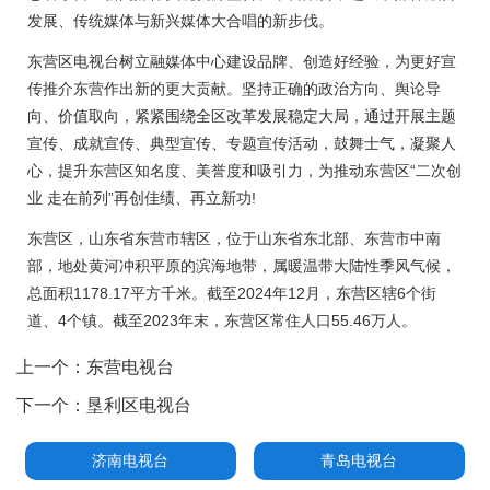
发展、传统媒体与新兴媒体大合唱的新步伐。
东营区电视台树立融媒体中心建设品牌、创造好经验，为更好宣
传推介东营作出新的更大贡献。坚持正确的政治方向、舆论导
向、价值取向，紧紧围绕全区改革发展稳定大局，通过开展主题
宣传、成就宣传、典型宣传、专题宣传活动，鼓舞士气，凝聚人
心，提升东营区知名度、美誉度和吸引力，为推动东营区“二次创
业 走在前列”再创佳绩、再立新功!
东营区，山东省东营市辖区，位于山东省东北部、东营市中南
部，地处黄河冲积平原的滨海地带，属暖温带大陆性季风气候，
总面积1178.17平方千米。截至2024年12月，东营区辖6个街
道、4个镇。截至2023年末，东营区常住人口55.46万人。
上一个：
东营电视台
下一个：
垦利区电视台
济南电视台
青岛电视台