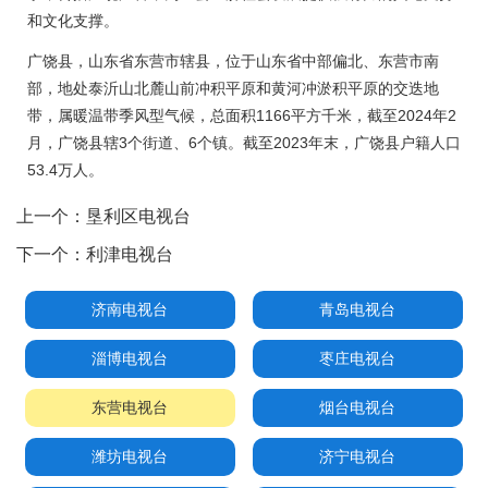
和文化支撑。
广饶县，山东省东营市辖县，位于山东省中部偏北、东营市南
部，地处泰沂山北麓山前冲积平原和黄河冲淤积平原的交迭地
带，属暖温带季风型气候，总面积1166平方千米，截至2024年2
月，广饶县辖3个街道、6个镇。截至2023年末，广饶县户籍人口
53.4万人。
上一个：
垦利区电视台
下一个：
利津电视台
济南电视台
青岛电视台
淄博电视台
枣庄电视台
东营电视台
烟台电视台
潍坊电视台
济宁电视台