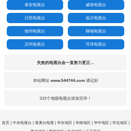
泰安电视台
威海电视台
日照电视台
临沂电视台
德州电视台
聊城电视台
滨州电视台
菏泽电视台
失效的电视台会一直努力更正…
本站网址
www.544744.com
请记好
333个地级电视台添加完毕！
首页
|
中央电视台
|
港澳台电视
|
华东地区
|
华南地区
|
华中地区
|
华北地区
|