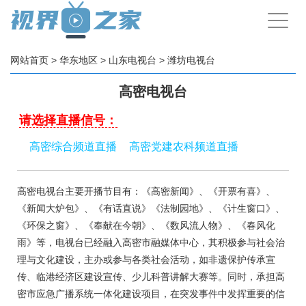
手
机
导
航
网站首页
>
华东地区
>
山东电视台
>
潍坊电视台
高密电视台
请选择直播信号：
高密综合频道直播
高密党建农科频道直播
高密电视台主要开播节目有：《高密新闻》、《开票有喜》、
《新闻大炉包》、《有话直说》《法制园地》、《计生窗口》、
《环保之窗》、《奉献在今朝》、《数风流人物》、《春风化
雨》等，电视台已经融入高密市融媒体中心，其积极参与社会治
理与文化建设，主办或参与各类社会活动，如非遗保护传承宣
传、临港经济区建设宣传、少儿科普讲解大赛等。同时，承担高
密市应急广播系统一体化建设项目，在突发事件中发挥重要的信