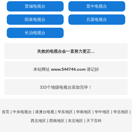
晋城电视台
晋中电视台
阳泉电视台
吕梁电视台
长治电视台
失效的电视台会一直努力更正…
本站网址
www.544744.com
请记好
333个地级电视台添加完毕！
首页
|
中央电视台
|
港澳台电视
|
华东地区
|
华南地区
|
华中地区
|
华北地区
|
西北地区
|
西南地区
|
东北地区
|
天下百科