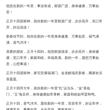
祝您在新的一年里，事业有成，财源广进，身体健康，万事如
意！
正月十四迎财神，祝你新的一年里财源广进，步步高升，笑口常
开，好运连连！
新春佳节到，祝你在新的一年里身体健康、万事如意，福气满
满，喜气洋洋！
亲爱的朋友，正月十四到，祝您财源滚滚，步步高升；身体健
康，笑口常开；家庭和睦，幸福美满。新的一年，愿您万事如
意，心想事成！
正月十四迎财神，家宅安康福满门。金龙献瑞庆新春，阖家欢乐
喜盈盈。
正月十四拜大年，祝你新的一年里“红”运当头，“金”喜临
门，“玉”兔呈祥，身体健康如常青树，家庭和睦如琴瑟和鸣。
正月十四，喜气洋洋。愿你新的一年里，笑容常开，好运常伴，
健康常在。事事如意，步步高升，阖家幸福！