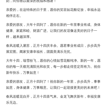
刻，向你致以最深的祝福和感谢！
亲爱的，在这特殊的日子里，愿你的笑容如花般绽放，幸福永远
相伴左右。
亲爱的朋友，大年十四到了，愿你在新的一年里事业有成、身体
健康、家庭和睦、财源广进。让我们的友谊像这美好的日子一
样，越来越深厚。
春风送暖入屠苏，正月十四庆丰余。愿君事业有成日，步步高升
展宏图。阖家安康幸福长，团圆美满乐无忧。
大年十四，瑞雪纷飞，愿你的心情如雪花般纯净。新的一年，愿
你的每一天都充满阳光和欢笑，每一步都走得坚定而有力。祝你
新年快乐，万事如意！
亲爱的朋友，正月十四到了！祝你新的一年里，步步高升，事事
如意，身体健康，万事顺意。让我们一起迎接更美好的未来吧！
春风送暖花自开，正月十四喜气来。金龙飞舞庆新年，幸福安康
乐无边。