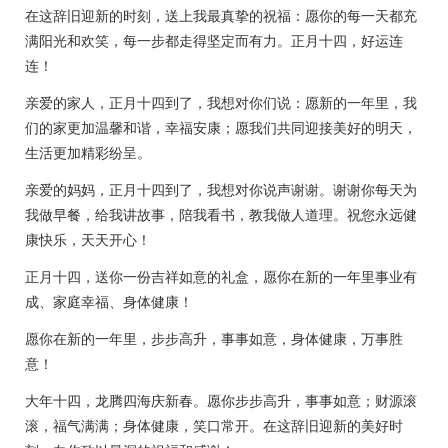
在这辞旧迎新的时刻，送上我最真挚的祝福：愿你的每一天都充
满阳光和欢笑，每一步都走得坚定而有力。正月十四，好运连
连！
亲爱的家人，正月十四到了，我想对你们说：愿新的一年里，我
们的家更加温馨和谐，幸福安康；愿我们共同迎接美好的明天，
生活更加精彩纷呈。
亲爱的妈妈，正月十四到了，我想对你说声谢谢。谢谢你每天为
我做早餐，给我讲故事，陪我看书，教我做人道理。祝您永远健
康快乐，天天开心！
正月十四，送你一份吉祥如意的礼盒，愿你在新的一年里事业有
成、家庭幸福、身体健康！
愿你在新的一年里，步步高升，事事如意，身体健康，万事胜
意！
大年十四，龙腾四海庆新春。愿你步步高升，事事如意；财源滚
滚，福气满满；身体健康，笑口常开。在这辞旧迎新的美好时