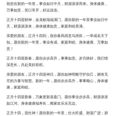
祝您在新的一年里，事业如日中天，财源滚滚而来。身体健康，
万事如意，笑口常开，好运连连。
正月十四迎财神，金龙献瑞福满门。愿你新的一年里事业如日中
天，财源滚滚来，身体健康如意，家庭和睦美满。
亲爱的朋友，正月十四到，祝你春风得意马蹄疾，一举成名天下
知。愿你新的一年里，事业有成、家庭和睦、身体健康、万事如
意！
正月十四迎新春，愿你步步高升，事事如意。岁月静好，我们情
深意长，共赴美好前程。
亲爱的朋友，正月十四迎神日，愿你如神明般守护自己，拥有无
尽的力量与智慧。新的一年，愿你步步高升，事事顺心，身体健
康，家庭和睦。
正月十四迎新春，万象更新喜盈门。愿你事业步步高，财源滚滚
如江河。身体健康福寿长，阖家欢乐乐无边。
正月十四，迎灶神！愿你新的一年里，灶火旺盛、财源广进；厨