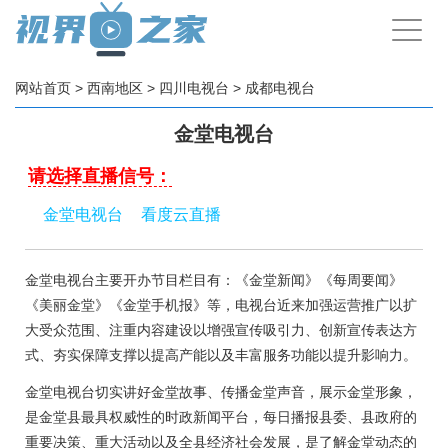
手
机
导
航
网站首页
>
西南地区
>
四川电视台
>
成都电视台
金堂电视台
请选择直播信号：
金堂电视台
看度云直播
金堂电视台主要开办节目栏目有：《‌金堂新闻‌》《每周要闻》
《美丽金堂》《金堂手机报》等，电视台近来加强运营推广以扩
大受众范围、注重内容建设以增强宣传吸引力、创新宣传表达方
式、夯实保障支撑以提高产能以及丰富服务功能以提升影响力。
金堂电视台切实讲好金堂故事、传播金堂声音，展示金堂形象，
是金堂县最具权威性的时政新闻平台，每日播报县委、县政府的
重要决策、重大活动以及全县经济社会发展，是了解金堂动态的