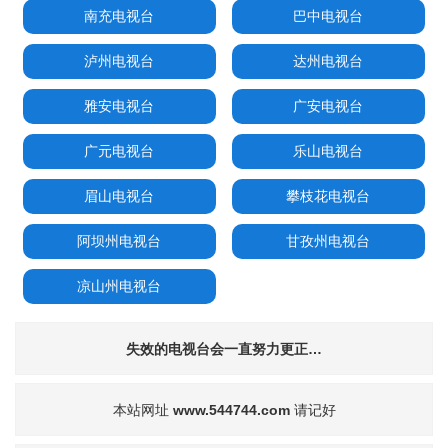
南充电视台
巴中电视台
泸州电视台
达州电视台
雅安电视台
广安电视台
广元电视台
乐山电视台
眉山电视台
攀枝花电视台
阿坝州电视台
甘孜州电视台
凉山州电视台
失效的电视台会一直努力更正…
本站网址
www.544744.com
请记好