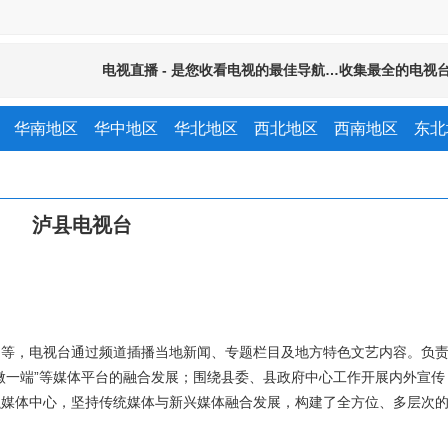
电视直播 - 是您收看电视的最佳导航…收集最全的电视
华南地区
华中地区
华北地区
西北地区
西南地区
东北
泸县电视台
》等，电视台通过频道插播当地新闻、专题栏目及地方特色文艺内容。负
微一端”等媒体平台的融合发展；围绕县委、县政府中心工作开展内外宣传
融媒体中心，坚持传统媒体与新兴媒体融合发展，构建了全方位、多层次