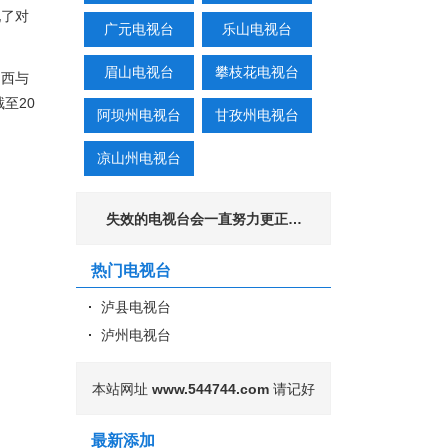
现了对
广元电视台
乐山电视台
眉山电视台
攀枝花电视台
，西与
至20
阿坝州电视台
甘孜州电视台
凉山州电视台
失效的电视台会一直努力更正…
热门电视台
泸县电视台
泸州电视台
本站网址
www.544744.com
请记好
最新添加