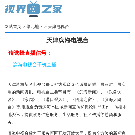
手
机
导
航
网站首页
>
华北地区
>
天津电视台
天津滨海电视台
请选择直播信号：
滨海电视台手机直播
天津滨海新区电视台每天都为观众众传递最新鲜、最及时、最实
用的新闻资讯。电视台主要节目有：《滨海新闻》、《政务访
谈》、《家园》、《港口采风》、《四建之窗》、《滨海大舞
台》‌等,电视台负责滨海本区域新闻宣传和舆论引导工作，传播本
地资讯，提供政务信息服务、生活服务、社区传播等总额和服
务。
滨海电视台致力于服务新区开发开放大局，提供全方位的新闻宣