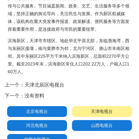
传与公共服务。节目涵盖新闻、政务、文艺、生活服务等多个领
域，坚持正确的舆论导向，关注民生与发展。作为新区权威媒
体，该机构在重大突发事件报道、政策解读、便民服务等方面发
挥着重要作用，是连接政府与市民的重要纽带。
滨海新区，天津市市辖区。地处华北平原北部，东临渤海湾，西
与东丽区接壤，南与黄骅市为邻，北与宁河区、唐山市丰南区相
邻。其中东丽区225平方千米纳入滨海新区，总面积2270平方公
里。截至2023年末，滨海新区常住人口202.22万人，户籍人口1
60万人。
上一个：
天津北辰区电视台
下一个：
没有资料
北京电视台
天津电视台
河北电视台
山西电视台