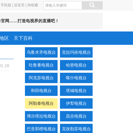
手机版
|
设首页
|
加收藏
台官网……打造电视界的直播吧！
地区
天下百科
乌鲁木齐电视台
克拉玛依电视台
吐鲁番电视台
哈密电视台
01.18
阿克苏电视台
喀什电视台
和田电视台
塔城电视台
阿勒泰电视台
伊犁电视台
博尔塔拉电视台
昌吉电视台
巴音郭楞电视台
克孜勒苏电视台