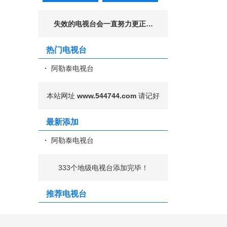
失效的电视台会一直努力更正…
热门电视台
阿勒泰电视台
本站网址
www.544744.com
请记好
最新添加
阿勒泰电视台
333个地级电视台添加完毕！
推荐电视台